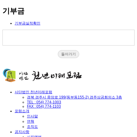
기부금
기부금실적확인
돌아가기
사단법인 천년미래포럼
경북 경주시 중앙로 199(동부동155-2) 경주상공회의소 3층
TEL : 054) 774-1003
FAX : 054) 774-1103
포럼소개
인사말
연혁
조직도
공지사항